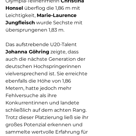
Olympia-Teilnehmerin 
Christina 
Honsel
 überflog die 1,86 m mit 
Leichtigkeit, 
Marie-Laurence 
Jungfleisch
 wurde Sechste mit 
übersprungenen 1,83 m.
Das aufstrebende U20-Talent 
Johanna Göhring
 zeigte, dass 
auch die nächste Generation der 
deutschen Hochspringerinnen 
vielversprechend ist. Sie erreichte 
ebenfalls die Höhe von 1,86 
Metern, hatte jedoch mehr 
Fehlversuche als ihre 
Konkurrentinnen und landete 
schließlich auf dem achten Rang. 
Trotz dieser Platzierung ließ sie ihr 
großes Potenzial erkennen und 
sammelte wertvolle Erfahrung für 