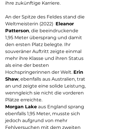
ihre zukünftige Karriere.
An der Spitze des Feldes stand die 
Weltmeisterin (2022)  
Eleanor 
Patterson
, die beeindruckende 
1,95 Meter übersprang und damit 
den ersten Platz belegte. Ihr 
souveräner Auftritt zeigte einmal 
mehr ihre Klasse und ihren Status 
als eine der besten 
Hochspringerinnen der Welt. 
Erin 
Shaw
, ebenfalls aus Australien, trat 
an und zeigte eine solide Leistung, 
wenngleich sie nicht die vorderen 
Plätze erreichte.
Morgan Lake
 aus England sprang 
ebenfalls 1,95 Meter, musste sich 
jedoch aufgrund von mehr 
Fehlversuchen mit dem zweiten 