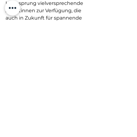
Hochsprung vielversprechende 
Athletinnen zur Verfügung, die 
auch in Zukunft für spannende 
Wettkämpfe und herausragende 
Leistungen sorgen werden.
Alle ansehen
Aktuelle Beiträge