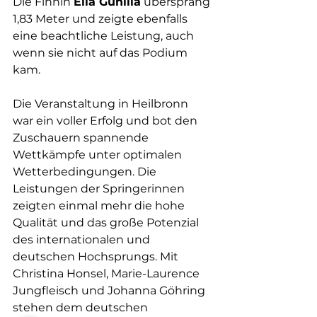
Die Finnin 
Ella Gunilla
 übersprang 
1,83 Meter und zeigte ebenfalls 
eine beachtliche Leistung, auch 
wenn sie nicht auf das Podium 
kam.
Die Veranstaltung in Heilbronn 
war ein voller Erfolg und bot den 
Zuschauern spannende 
Wettkämpfe unter optimalen 
Wetterbedingungen. Die 
Leistungen der Springerinnen 
zeigten einmal mehr die hohe 
Qualität und das große Potenzial 
des internationalen und 
deutschen Hochsprungs. Mit 
Christina Honsel, Marie-Laurence 
Jungfleisch und Johanna Göhring 
stehen dem deutschen 