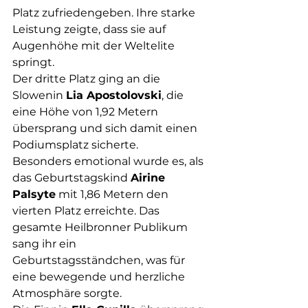
Platz zufriedengeben. Ihre starke 
Leistung zeigte, dass sie auf 
Augenhöhe mit der Weltelite 
springt.
Der dritte Platz ging an die 
Slowenin 
Lia Apostolovski
, die 
eine Höhe von 1,92 Metern 
übersprang und sich damit einen 
Podiumsplatz sicherte.
Besonders emotional wurde es, als 
das Geburtstagskind 
Airine 
Palsyte
 mit 1,86 Metern den 
vierten Platz erreichte. Das 
gesamte Heilbronner Publikum 
sang ihr ein 
Geburtstagsständchen, was für 
eine bewegende und herzliche 
Atmosphäre sorgte.