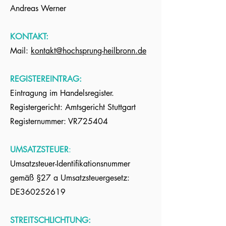
Andreas Werner
KONTAKT:
Mail:
kontakt@hochsprung-heilbronn.de
REGISTEREINTRAG:
Eintragung im Handelsregister.
Registergericht: Amtsgericht Stuttgart
Registernummer: VR725404
UMSATZSTEUER
:
Umsatzsteuer-Identifikationsnummer
gemäß §27 a Umsatzsteuergesetz:
DE360252619
STREITSCHLICHTUNG: