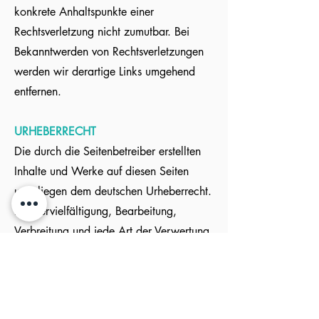
konkrete Anhaltspunkte einer
Rechtsverletzung nicht zumutbar. Bei
Bekanntwerden von Rechtsverletzungen
werden wir derartige Links umgehend
entfernen.
URHEBERRECHT
Die durch die Seitenbetreiber erstellten
Inhalte und Werke auf diesen Seiten
unterliegen dem deutschen Urheberrecht.
Die Vervielfältigung, Bearbeitung,
Verbreitung und jede Art der Verwertung
außerhalb der Grenzen des
Urheberrechtes bedürfen der schriftlichen
Zustimmung des jeweiligen Autors bzw.
Erstellers. Downloads und Kopien dieser